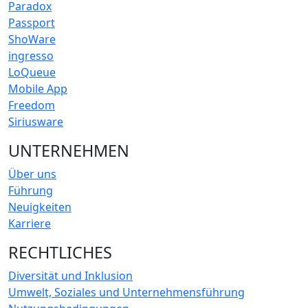
Paradox
Passport
ShoWare
ingresso
LoQueue
Mobile App
Freedom
Siriusware
UNTERNEHMEN
Über uns
Führung
Neuigkeiten
Karriere
RECHTLICHES
Diversität und Inklusion
Umwelt, Soziales und Unternehmensführung