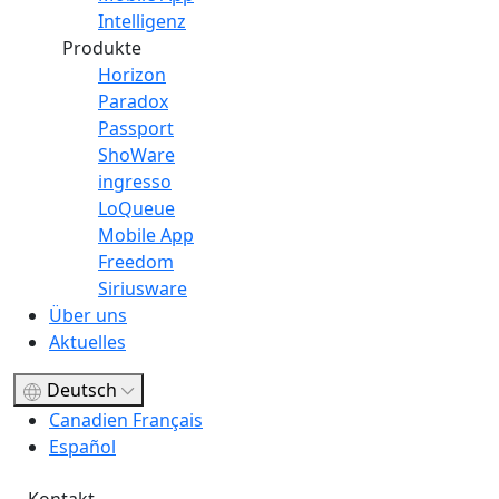
Intelligenz
Produkte
Horizon
Paradox
Passport
ShoWare
ingresso
LoQueue
Mobile App
Freedom
Siriusware
Über uns
Aktuelles
Deutsch
Canadien Français
Español