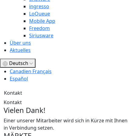
ingresso
LoQueue
Mobile App
Freedom
Siriusware
Über uns
Aktuelles
Deutsch
Canadien Français
Español
Kontakt
Kontakt
Vielen Dank!
Einer unserer Mitarbeiter wird sich in Kürze mit Ihnen
in Verbindung setzen.
MÄRKTE