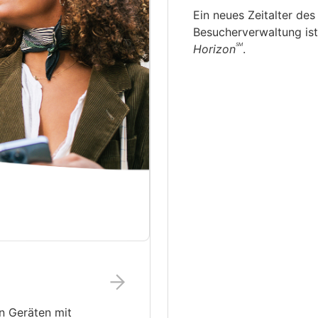
Ein neues Zeitalter des
Besucherverwaltung is
SM
Horizon
.
en Geräten mit