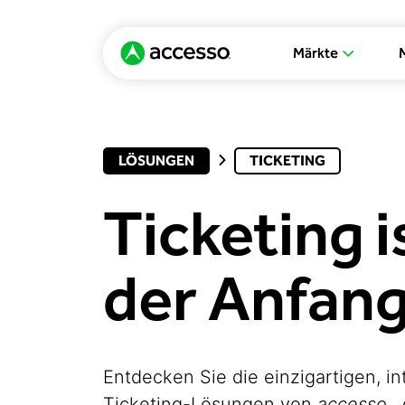
Märkte
LÖSUNGEN
TICKETING
Ticketing i
der Anfan
Entdecken Sie die einzigartigen, in
Ticketing-Lösungen von
accesso
,