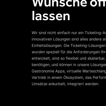
Wünsche of
lassen
Wir sind
nicht einfach nur ein Ticketing-A
innovativen Lösungen sind alles andere al
Einheitslösungen. Die Ticketing-Lösungen
wurden
speziell für die Anforderungen Ih
entwickelt,
sind
so flexibel und skalierbar,
benötigen, und können in unsere Lösung
Gastronomie
Apps,
v
irtuelle
W
arteschlan
Vertrieb in einem Ökosystem, das Perfo
Umsätze ankurbelt, integriert werden.