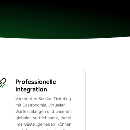
Professionelle
Integration
Verknüpfen Sie das Ticketing
mit Gastronomie, virtuellen
Warteschlangen und unserem
globalen Vertriebsnetz, damit
Ihre Gäste „genießen“ können,