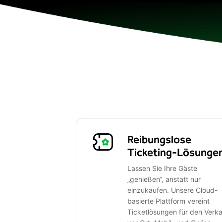
Reibungslose
Ticketing-Lösunge
Lassen Sie Ihre Gäste
„genießen“, anstatt nur
einzukaufen. Unsere Cloud-
basierte Plattform vereint
Ticketlösungen für den Verk