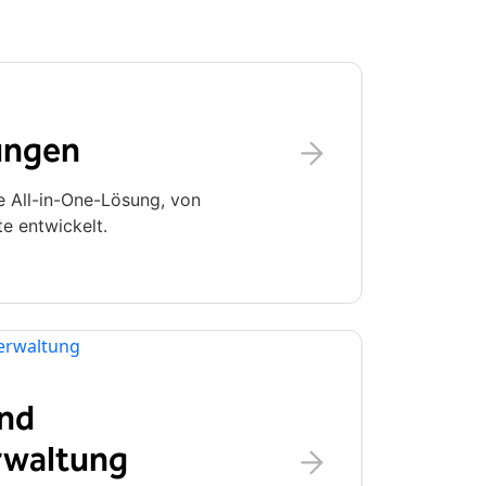
ungen
e All-in-One-Lösung, von
te entwickelt.
und
rwaltung