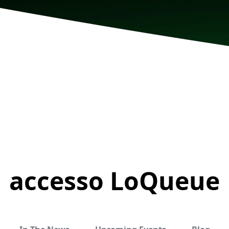
accesso LoQueue