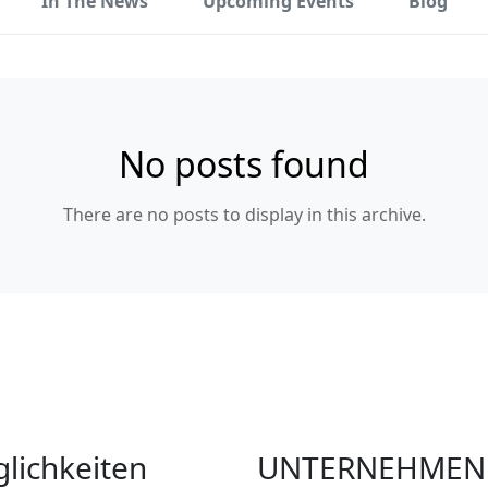
In The News
Upcoming Events
Blog
No posts found
There are no posts to display in this archive.
lichkeiten
UNTERNEHMEN