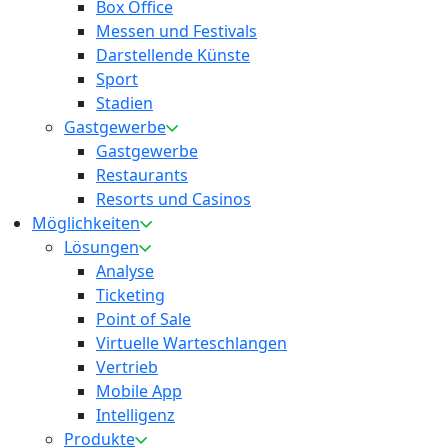
Box Office
Messen und Festivals
Darstellende Künste
Sport
Stadien
Gastgewerbe
Gastgewerbe
Restaurants
Resorts und Casinos
Möglichkeiten
Lösungen
Analyse
Ticketing
Point of Sale
Virtuelle Warteschlangen
Vertrieb
Mobile App
Intelligenz
Produkte