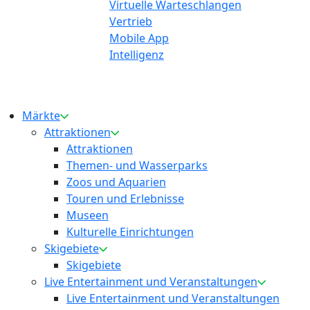
Virtuelle Warteschlangen
Vertrieb
Mobile App
Intelligenz
Märkte
Attraktionen
Attraktionen
Themen- und Wasserparks
Zoos und Aquarien
Touren und Erlebnisse
Museen
Kulturelle Einrichtungen
Skigebiete
Skigebiete
Live Entertainment und Veranstaltungen
Live Entertainment und Veranstaltungen