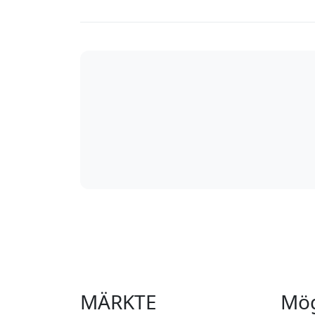
MÄRKTE
Mög