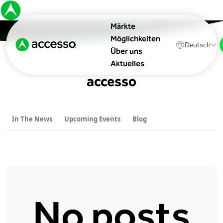
Märkte
Möglichkeiten
Deutsch
Über uns
Aktuelles
accesso
In The News
Upcoming Events
Blog
No posts