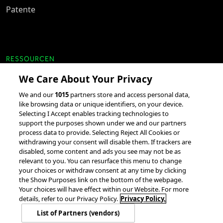
Patente
RESSOURCEN
We Care About Your Privacy
Kundenerfolgsgeschichten
We and our
1015
partners store and access personal data,
Partnerschaften und
like browsing data or unique identifiers, on your device.
Integrationen
Selecting I Accept enables tracking technologies to
support the purposes shown under we and our partners
process data to provide. Selecting Reject All Cookies or
withdrawing your consent will disable them. If trackers are
disabled, some content and ads you see may not be as
relevant to you. You can resurface this menu to change
your choices or withdraw consent at any time by clicking
the Show Purposes link on the bottom of the webpage.
Your choices will have effect within our Website. For more
Alle Rechte vorbehalten.
details, refer to our Privacy Policy.
Privacy Policy.
Cookie – Richtlinie
Datenschutzrichtlinie
Cookie-Einstellungen
List of Partners (vendors)