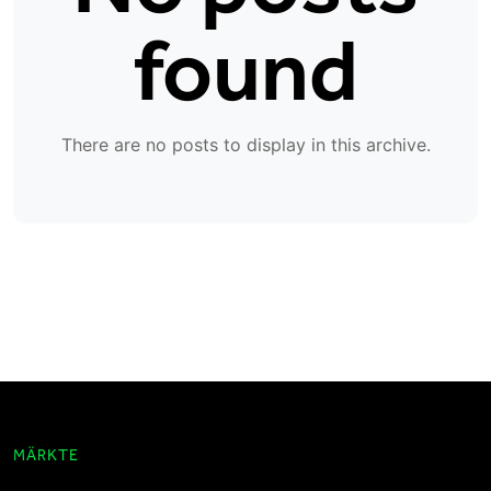
found
There are no posts to display in this archive.
MÄRKTE