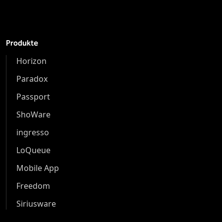
Produkte
Horizon
Paradox
Passport
ShoWare
ingresso
LoQueue
Mobile App
Freedom
Siriusware