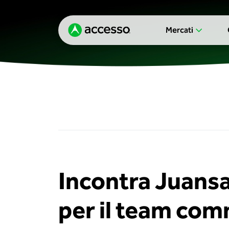
Mercati
Incontra Juansa
per il team com