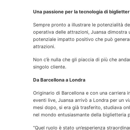
Una passione per la tecnologia di biglietter
Sempre pronto a illustrare le potenzialità de
operativa delle attrazioni, Juansa dimostra u
potenziale impatto positivo che può generare
attrazioni.
Non c’è nulla che gli piaccia di più che anda
singolo cliente.
Da Barcellona a Londra
Originario di Barcellona e con una carriera i
eventi live, Juansa arrivò a Londra per un vi
mesi dopo, si era già trasferito, studiava on
nel mondo entusiasmante della biglietteria p
“Quel ruolo è stato un’esperienza straordina