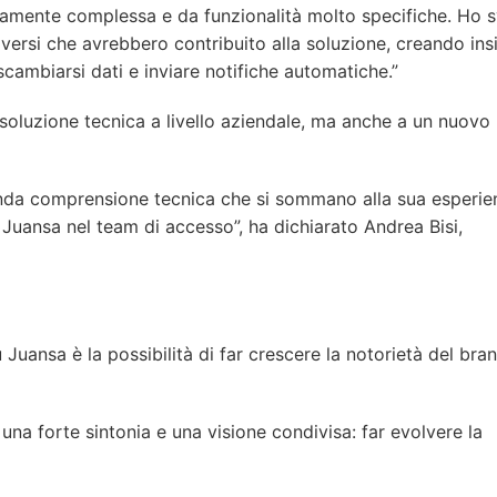
mamente complessa e da funzionalità molto specifiche. Ho s
diversi che avrebbero contribuito alla soluzione, creando in
cambiarsi dati e inviare notifiche automatiche.”
soluzione tecnica a livello aziendale, ma anche a un nuov
onda comprensione tecnica che si sommano alla sua esperie
Juansa nel team di accesso”, ha dichiarato Andrea Bisi,
Juansa è la possibilità di far crescere la notorietà del bran
una forte sintonia e una visione condivisa: far evolvere la