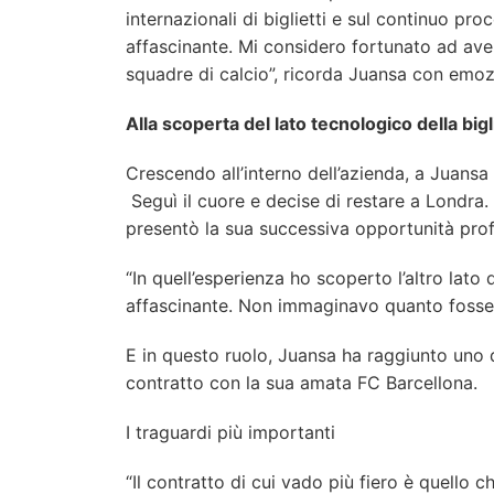
internazionali di biglietti e sul continuo pro
affascinante. Mi considero fortunato ad aver
squadre di calcio”, ricorda Juansa con emoz
Alla scoperta del lato tecnologico della bigl
Crescendo all’interno dell’azienda, a Juansa f
Seguì il cuore e decise di restare a Londra. 
presentò la sua successiva opportunità prof
“In quell’esperienza ho scoperto l’altro lato
affascinante. Non immaginavo quanto fosse c
E in questo ruolo, Juansa ha raggiunto uno d
contratto con la sua amata FC Barcellona.
I traguardi più importanti
“Il contratto di cui vado più fiero è quello 