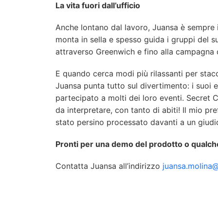
La vita fuori dall’ufficio
Anche lontano dal lavoro, Juansa è sempre i
monta in sella e spesso guida i gruppi del s
attraverso Greenwich e fino alla campagna d
E quando cerca modi più rilassanti per stac
Juansa punta tutto sul divertimento: i suoi 
partecipato a molti dei loro eventi. Secret
da interpretare, con tanto di abiti! Il mio pr
stato persino processato davanti a un giudi
Pronti per una demo del prodotto o qual
Contatta Juansa all’indirizzo
juansa.molina