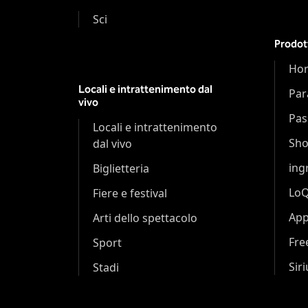
Sci
Prodot
Hor
Locali e intrattenimento dal
Par
vivo
Pas
Locali e intrattenimento
Sh
dal vivo
ing
Biglietteria
Lo
Fiere e festival
App
Arti dello spettacolo
Fr
Sport
Sir
Stadi