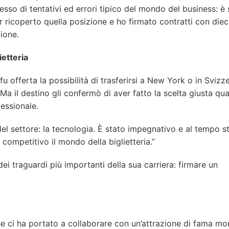
cesso di tentativi ed errori tipico del mondo del business: è 
 ricoperto quella posizione e ho firmato contratti con diec
ione.
ietteria
u offerta la possibilità di trasferirsi a New York o in Svizze
Ma il destino gli confermò di aver fatto la scelta giusta qu
essionale.
 del settore: la tecnologia. È stato impegnativo e al tempo s
ompetitivo il mondo della biglietteria.”
ei traguardi più importanti della sua carriera: firmare un
che ci ha portato a collaborare con un’attrazione di fama mo