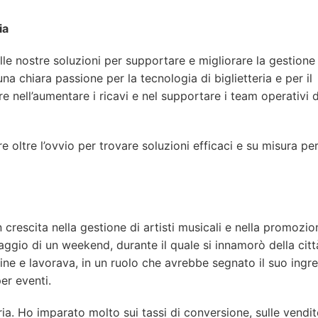
ia
lle nostre soluzioni per supportare e migliorare la gestione
na chiara passione per la tecnologia di biglietteria e per il
 nell’aumentare i ricavi e nel supportare i team operativi d
re oltre l’ovvio per trovare soluzioni efficaci e su misura pe
n crescita nella gestione di artisti musicali e nella promozio
aggio di un weekend, durante il quale si innamorò della citt
line e lavorava, in un ruolo che avrebbe segnato il suo ingr
er eventi.
ria. Ho imparato molto sui tassi di conversione, sulle vendit