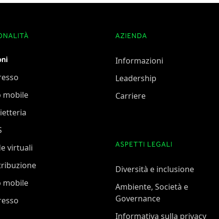
ONALITÀ
AZIENDA
oni
Informazioni
resso
Leadership
 mobile
Carriere
ietteria
S
ASPETTI LEGALI
e virtuali
tribuzione
Diversità e inclusione
 mobile
Ambiente, Società e
Governance
resso
Informativa sulla privacy