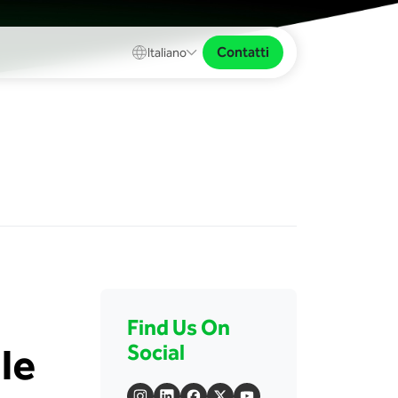
Contatti
Italiano
Find Us On
le
Social