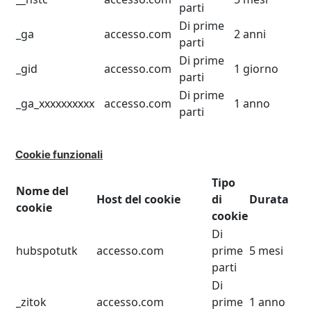
parti
Di prime
_ga
accesso.com
2 anni
parti
Di prime
_gid
accesso.com
1 giorno
parti
Di prime
_ga_xxxxxxxxxx
accesso.com
1 anno
parti
Cookie funzionali
Tipo
Nome del
Host del cookie
di
Durata
cookie
cookie
Di
hubspotutk
accesso.com
prime
5 mesi
parti
Di
_zitok
accesso.com
prime
1 anno