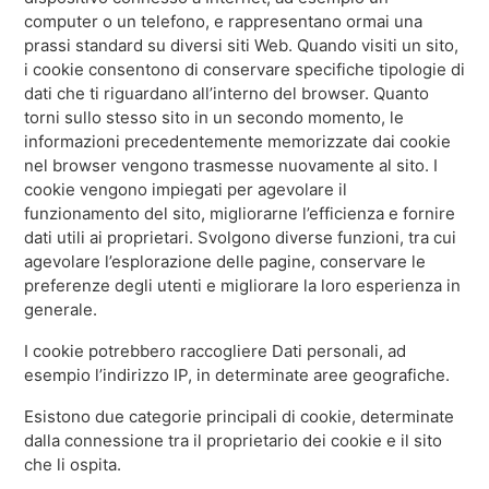
Siriusware
computer o un telefono, e rappresentano ormai una
prassi standard su diversi siti Web. Quando visiti un sito,
Ospitalità
i cookie consentono di conservare specifiche tipologie di
Ristoranti
dati che ti riguardano all’interno del browser. Quanto
torni sullo stesso sito in un secondo momento, le
Resort e casinò
informazioni precedentemente memorizzate dai cookie
nel browser vengono trasmesse nuovamente al sito. I
cookie vengono impiegati per agevolare il
funzionamento del sito, migliorarne l’efficienza e fornire
dati utili ai proprietari. Svolgono diverse funzioni, tra cui
agevolare l’esplorazione delle pagine, conservare le
preferenze degli utenti e migliorare la loro esperienza in
generale.
I cookie potrebbero raccogliere Dati personali, ad
esempio l’indirizzo IP, in determinate aree geografiche.
Esistono due categorie principali di cookie, determinate
dalla connessione tra il proprietario dei cookie e il sito
che li ospita.