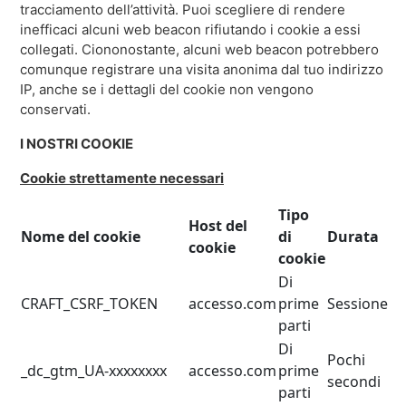
tracciamento dell’attività. Puoi scegliere di rendere
inefficaci alcuni web beacon rifiutando i cookie a essi
collegati. Ciononostante, alcuni web beacon potrebbero
comunque registrare una visita anonima dal tuo indirizzo
IP, anche se i dettagli del cookie non vengono
conservati.
I NOSTRI COOKIE
Cookie strettamente necessari
Tipo
Host del
Nome del cookie
di
Durata
cookie
cookie
Di
CRAFT_CSRF_TOKEN
accesso.com
prime
Sessione
parti
Di
Pochi
_dc_gtm_UA-xxxxxxxx
accesso.com
prime
secondi
parti