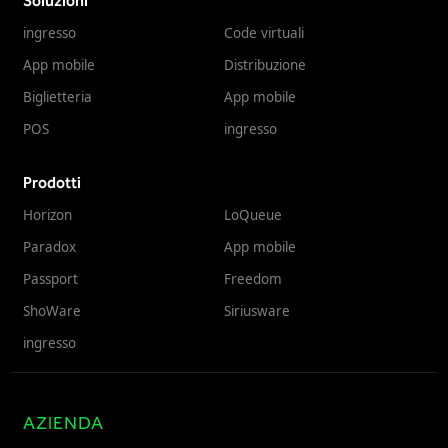
Soluzioni
ingresso
Code virtuali
App mobile
Distribuzione
Biglietteria
App mobile
POS
ingresso
Prodotti
Horizon
LoQueue
Paradox
App mobile
Passport
Freedom
ShoWare
Siriusware
ingresso
AZIENDA