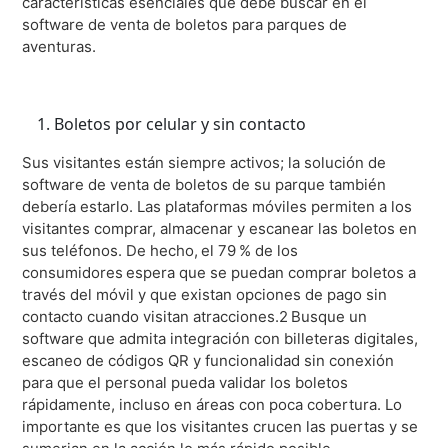
características esenciales que debe buscar en el
Siriusware
software de venta de boletos para parques de
aventuras.
Hospedaje
Restaurantes
Resorts y casinos
Boletos por celular y sin contacto
Sus visitantes están siempre activos; la solución de
software de venta de boletos de su parque también
debería estarlo. Las plataformas móviles permiten a los
visitantes comprar, almacenar y escanear las boletos en
sus teléfonos. De hecho, el 79 % de los
consumidores espera que se puedan comprar boletos a
través del móvil y que existan opciones de pago sin
contacto cuando visitan atracciones.2 Busque un
software que admita integración con billeteras digitales,
escaneo de códigos QR y funcionalidad sin conexión
para que el personal pueda validar los boletos
rápidamente, incluso en áreas con poca cobertura. Lo
importante es que los visitantes crucen las puertas y se