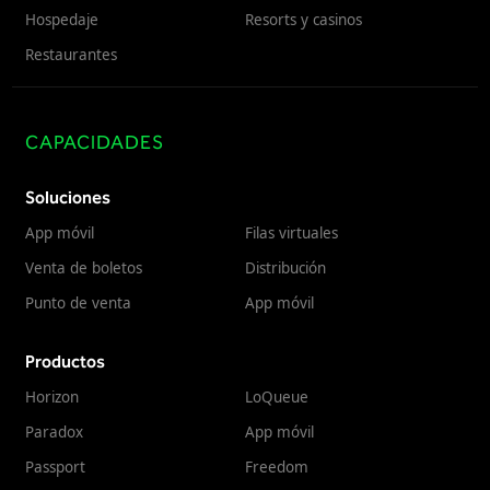
Hospedaje
Resorts y casinos
Restaurantes
CAPACIDADES
Soluciones
App móvil
Filas virtuales
Venta de boletos
Distribución
Punto de venta
App móvil
Productos
Horizon
LoQueue
Paradox
App móvil
Passport
Freedom