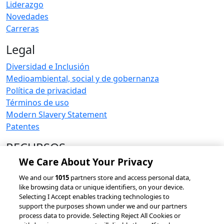
Liderazgo
Novedades
Carreras
Legal
Diversidad e Inclusión
Medioambiental, social y de gobernanza
Política de privacidad
Términos de uso
Modern Slavery Statement
Patentes
RECURSOS
We Care About Your Privacy
Historias de éxito de clientes
accesso Events
We and our
1015
partners store and access personal data,
like browsing data or unique identifiers, on your device.
Asociaciones e integraciones
Selecting I Accept enables tracking technologies to
support the purposes shown under we and our partners
process data to provide. Selecting Reject All Cookies or