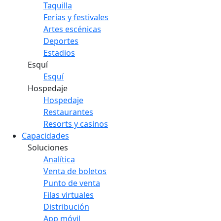
Taquilla
Ferias y festivales
Artes escénicas
Deportes
Estadios
Esquí
Esquí
Hospedaje
Hospedaje
Restaurantes
Resorts y casinos
Capacidades
Soluciones
Analítica
Venta de boletos
Punto de venta
Filas virtuales
Distribución
App móvil