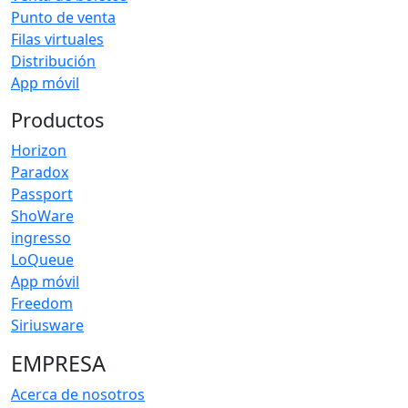
Punto de venta
Filas virtuales
Distribución
App móvil
Productos
Horizon
Paradox
Passport
ShoWare
ingresso
LoQueue
App móvil
Freedom
Siriusware
EMPRESA
Acerca de nosotros