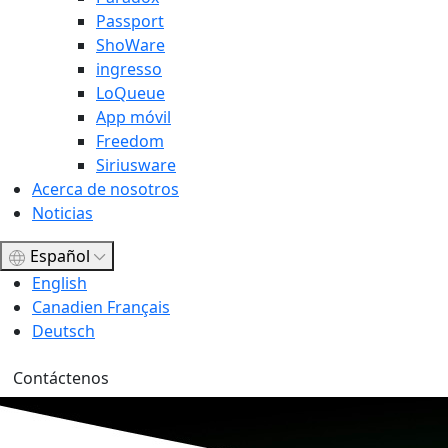
Passport
ShoWare
ingresso
LoQueue
App móvil
Freedom
Siriusware
Acerca de nosotros
Noticias
Español
English
Canadien Français
Deutsch
Contáctenos