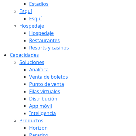
Estadios
Esquí
Esquí
Hospedaje
Hospedaje
Restaurantes
Resorts y casinos
Capacidades
Soluciones
Analítica
Venta de boletos
Punto de venta
Filas virtuales
Distribución
App móvil
Inteligencia
Productos
Horizon
Paradox