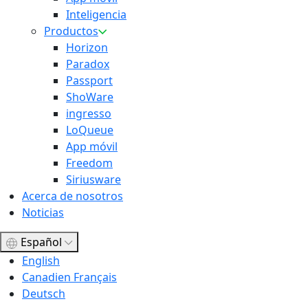
Inteligencia
Productos
Horizon
Paradox
Passport
ShoWare
ingresso
LoQueue
App móvil
Freedom
Siriusware
Acerca de nosotros
Noticias
Español
English
Canadien Français
Deutsch