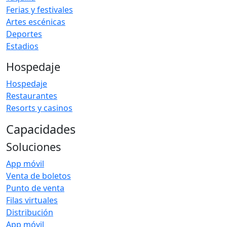
Ferias y festivales
Artes escénicas
Deportes
Estadios
Hospedaje
Hospedaje
Restaurantes
Resorts y casinos
Capacidades
Soluciones
App móvil
Venta de boletos
Punto de venta
Filas virtuales
Distribución
App móvil