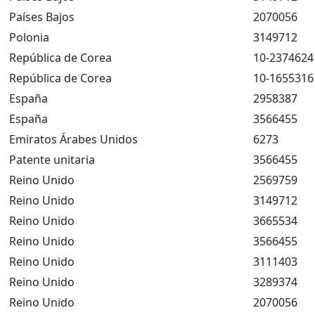
Países Bajos
2070056
Polonia
3149712
República de Corea
10-2374624
República de Corea
10-1655316
España
2958387
España
3566455
Emiratos Árabes Unidos
6273
Patente unitaria
3566455
Reino Unido
2569759
Reino Unido
3149712
Reino Unido
3665534
Reino Unido
3566455
Reino Unido
3111403
Reino Unido
3289374
Reino Unido
2070056