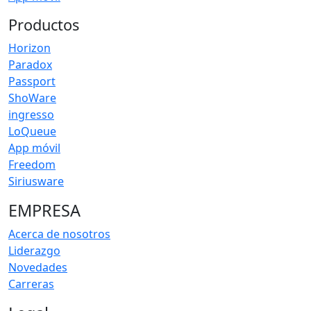
Productos
Horizon
Paradox
Passport
ShoWare
ingresso
LoQueue
App móvil
Freedom
Siriusware
EMPRESA
Acerca de nosotros
Liderazgo
Novedades
Carreras