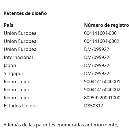
Patentes de diseño
País
Número de registro
Unión Europea
004141604-0001
Unión Europea
004141604-0002
Unión Europea
DM/095922
Internacional
DM/095922
Japón
DM/095922
Singapur
DM/095922
Reino Unido
90041416040001
Reino Unido
90041416040002
Reino Unido
80959220001000
Estados Unidos
D850317
Además de las patentes enumeradas anteriormente,