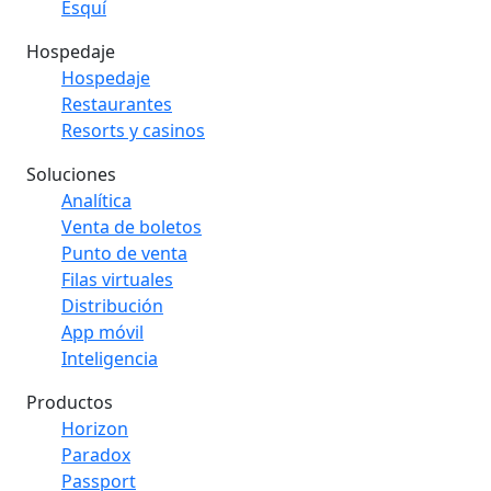
Esquí
Hospedaje
Hospedaje
Restaurantes
Resorts y casinos
Soluciones
Analítica
Venta de boletos
Punto de venta
Filas virtuales
Distribución
App móvil
Inteligencia
Productos
Horizon
Paradox
Passport