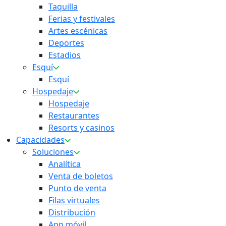
Taquilla
Ferias y festivales
Artes escénicas
Deportes
Estadios
Esquí
Esquí
Hospedaje
Hospedaje
Restaurantes
Resorts y casinos
Capacidades
Soluciones
Analítica
Venta de boletos
Punto de venta
Filas virtuales
Distribución
App móvil