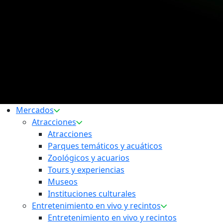
Mercados
Atracciones
Atracciones
Parques temáticos y acuáticos
Zoológicos y acuarios
Tours y experiencias
Museos
Instituciones culturales
Entretenimiento en vivo y recintos
Entretenimiento en vivo y recintos