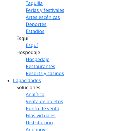
Taquilla
Ferias y festivales
Artes escénicas
Deportes
Estadios
Esquí
Esquí
Hospedaje
Hospedaje
Restaurantes
Resorts y casinos
Capacidades
Soluciones
Analítica
Venta de boletos
Punto de venta
Filas virtuales
Distribución
App móvil