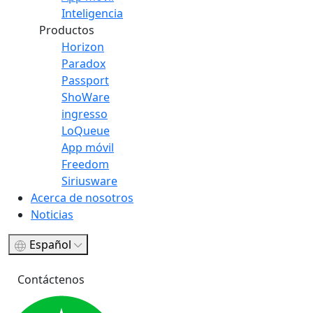
Inteligencia
Productos
Horizon
Paradox
Passport
ShoWare
ingresso
LoQueue
App móvil
Freedom
Siriusware
Acerca de nosotros
Noticias
Español
Contáctenos