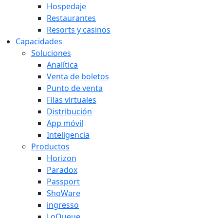
Hospedaje
Restaurantes
Resorts y casinos
Capacidades
Soluciones
Analítica
Venta de boletos
Punto de venta
Filas virtuales
Distribución
App móvil
Inteligencia
Productos
Horizon
Paradox
Passport
ShoWare
ingresso
LoQueue