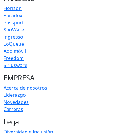
Horizon
Paradox
Passport
ShoWare
ingresso
LoQueue
App móvil
Freedom
Siriusware
EMPRESA
Acerca de nosotros
Liderazgo
Novedades
Carreras
Legal
Diversidad e Inclusión