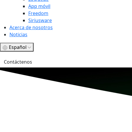
App móvil
Freedom
Siriusware
Acerca de nosotros
Noticias
Español
Contáctenos