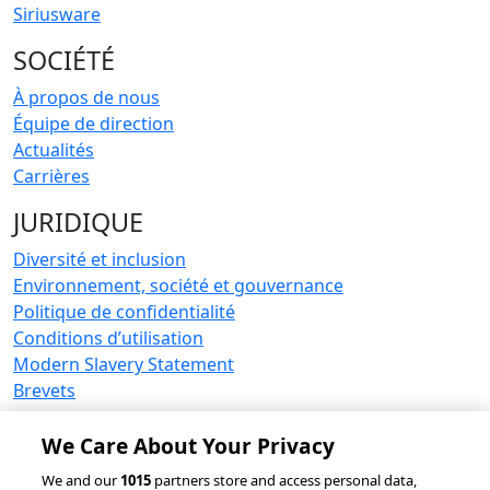
Siriusware
SOCIÉTÉ
À propos de nous
Équipe de direction
Actualités
Carrières
JURIDIQUE
Diversité et inclusion
Environnement, société et gouvernance
Politique de confidentialité
Conditions d’utilisation
Modern Slavery Statement
Brevets
RESSOURCES
We Care About Your Privacy
accesso Events
We and our
1015
partners store and access personal data,