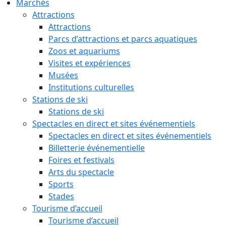
Marchés
Attractions
Attractions
Parcs d’attractions et parcs aquatiques
Zoos et aquariums
Visites et expériences
Musées
Institutions culturelles
Stations de ski
Stations de ski
Spectacles en direct et sites événementiels
Spectacles en direct et sites événementiels
Billetterie événementielle
Foires et festivals
Arts du spectacle
Sports
Stades
Tourisme d’accueil
Tourisme d’accueil