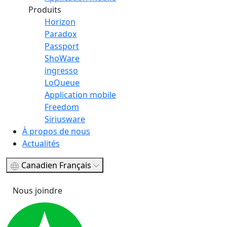
Produits
Horizon
Paradox
Passport
ShoWare
ingresso
LoQueue
Application mobile
Freedom
Siriusware
À propos de nous
Actualités
Canadien Français
Nous joindre