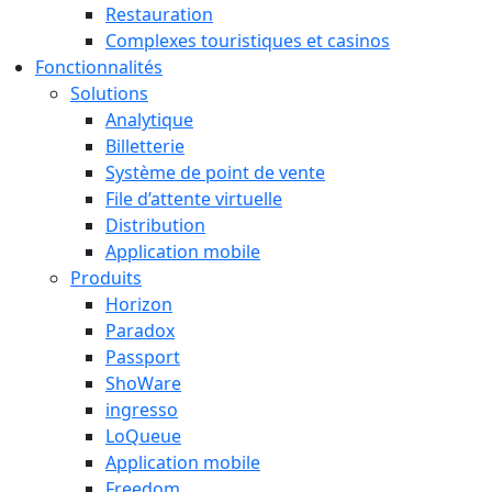
Restauration
Complexes touristiques et casinos
Fonctionnalités
Solutions
Analytique
Billetterie
Système de point de vente
File d’attente virtuelle
Distribution
Application mobile
Produits
Horizon
Paradox
Passport
ShoWare
ingresso
LoQueue
Application mobile
Freedom