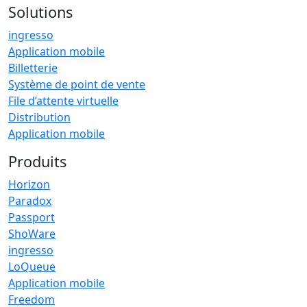
Solutions
ingresso
Application mobile
Billetterie
Système de point de vente
File d’attente virtuelle
Distribution
Application mobile
Produits
Horizon
Paradox
Passport
ShoWare
ingresso
LoQueue
Application mobile
Freedom