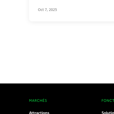
Oct 7, 2025
MARCHÉS
FONCT
Attractions
Soluti