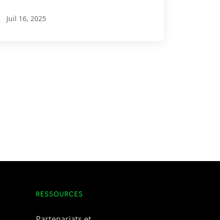
Juil 16, 2025
RESSOURCES
Partenariats et