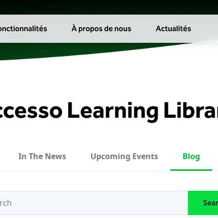
onctionnalités
À propos de nous
Actualités
ccesso Learning Libra
In The News
Upcoming Events
Blog
Sea