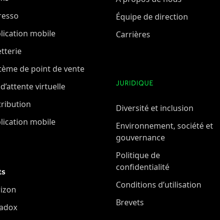
resso
Équipe de direction
lication mobile
Carrières
etterie
tème de point de vente
JURIDIQUE
 d’attente virtuelle
tribution
Diversité et inclusion
lication mobile
Environnement, société et
gouvernance
Politique de
confidentialité
ts
Conditions d’utilisation
izon
Brevets
adox