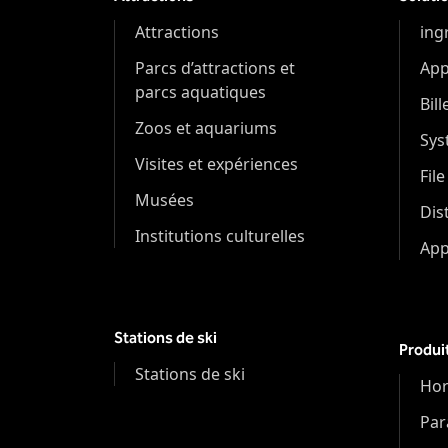
Attractions
ing
Parcs d’attractions et
App
parcs aquatiques
Bill
Zoos et aquariums
Sys
Visites et expériences
File
Musées
Dis
Institutions culturelles
App
Stations de ski
Produi
Stations de ski
Hor
Par