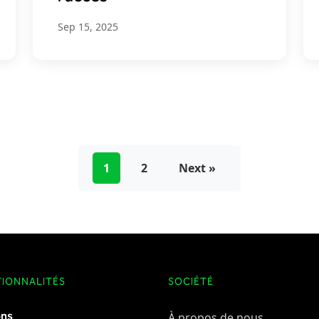
Sep 15, 2025
1
2
Next »
IONNALITÉS
SOCIÉTÉ
ons
À propos de nous