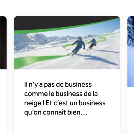
Il n’y a pas de business
comme le business de la
neige ! Et c’est un business
qu’on connaît bien…