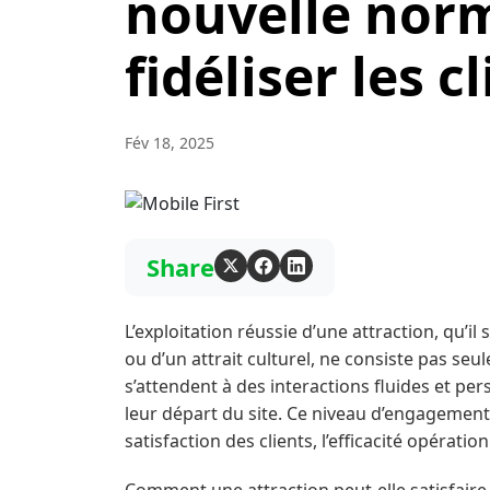
nouvelle norm
fidéliser les c
Fév 18, 2025
Share
L’exploitation réussie d’une attraction, qu’il
ou d’un attrait culturel, ne consiste pas seul
s’attendent à des interactions fluides et per
leur départ du site. Ce niveau d’engagement
satisfaction des clients, l’efficacité opérati
Comment une attraction peut-elle satisfaire