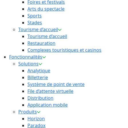
Foires et festivals
Arts du spectacle
Sports
Stades
Tourisme d’accueil
Tourisme d’accueil
Restauration
Complexes touristiques et casinos
Fonctionnalités
Solutions
Analytique
Billetterie
Système de point de vente
File d’attente virtuelle
Distribution
Application mobile
Produits
Horizon
Paradox