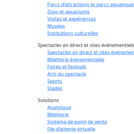
Parcs d’attractions et parcs aquatique
Zoos et aquariums
Visites et expériences
Musées
Institutions culturelles
Spectacles en direct et sites événementiel
Spectacles en direct et sites événemen
Billetterie événementielle
Foires et festivals
Arts du spectacle
Sports
Stades
Solutions
Analytique
Billetterie
Système de point de vente
File d’attente virtuelle