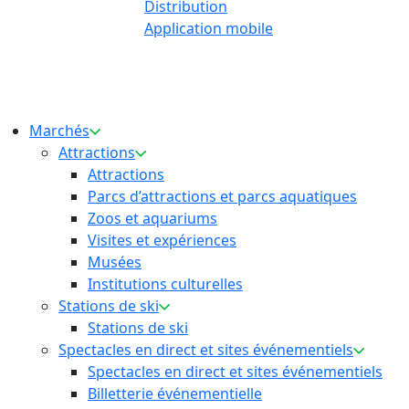
Distribution
Application mobile
Marchés
Attractions
Attractions
Parcs d’attractions et parcs aquatiques
Zoos et aquariums
Visites et expériences
Musées
Institutions culturelles
Stations de ski
Stations de ski
Spectacles en direct et sites événementiels
Spectacles en direct et sites événementiels
Billetterie événementielle