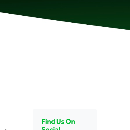
Find Us On
Social