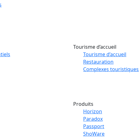
s
s
Tourisme d’accueil
tiels
Tourisme d’accueil
Restauration
Complexes touristiques
Produits
Horizon
Paradox
Passport
ShoWare