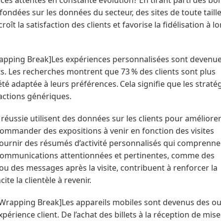
fondées sur les données du secteur, des sites de toute taill
ît la satisfaction des clients et favorise la fidélisation à l
apping Break]
Les expériences personnalisées sont devenu
nts. Les recherches montrent que 73 % des clients sont plus
été adaptée à leurs préférences. Cela signifie que les straté
actions génériques.
 réussie utilisent des données sur les clients pour améliorer
ommander des expositions à venir en fonction des visites
 fournir des résumés d’activité personnalisés qui comprenne
s communications attentionnées et pertinentes, comme des
u des messages après la visite, contribuent à renforcer la
cite la clientèle à revenir.
 Wrapping Break]
Les appareils mobiles sont devenus des out
érience client. De l’achat des billets à la réception de mise