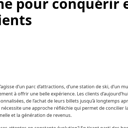
e pour conquérir 
lients
 s’agisse d’un parc d’attractions, d’une station de ski, d’un m
ement à offrir une belle expérience. Les clients d’aujourd’hu
sonnalisées, de l’achat de leurs billets jusqu’à longtemps ap
 nécessite une approche réfléchie qui permet de concilier l
onnelle et la génération de revenus.
 ces attentes en constante évolution? En tirant parti des b