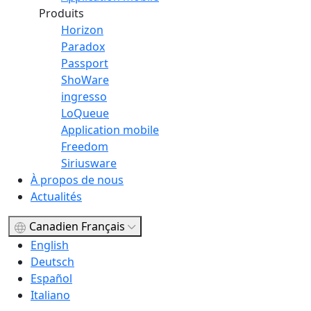
Produits
Horizon
Paradox
Passport
ShoWare
ingresso
LoQueue
Application mobile
Freedom
Siriusware
À propos de nous
Actualités
Canadien Français
English
Deutsch
Español
Italiano