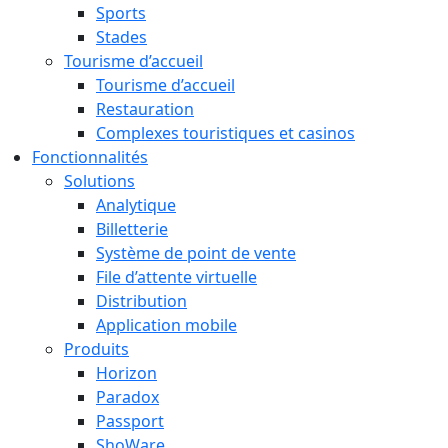
Sports
Stades
Tourisme d’accueil
Tourisme d’accueil
Restauration
Complexes touristiques et casinos
Fonctionnalités
Solutions
Analytique
Billetterie
Système de point de vente
File d’attente virtuelle
Distribution
Application mobile
Produits
Horizon
Paradox
Passport
ShoWare