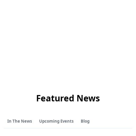
Featured News
In The News
Upcoming Events
Blog